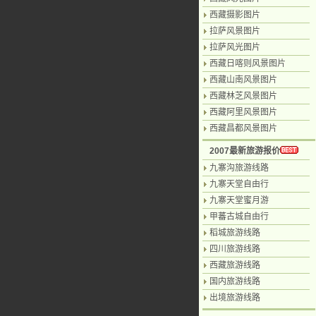
西藏摄影图片
拉萨风景图片
拉萨风光图片
西藏日喀则风景图片
西藏山南风景图片
西藏林芝风景图片
西藏阿里风景图片
西藏昌都风景图片
2007最新旅游报价
九寨沟旅游线路
九寨天堂自由行
九寨天堂蜜月游
甲蕃古城自由行
稻城旅游线路
四川旅游线路
西藏旅游线路
国内旅游线路
出境旅游线路