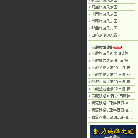
林芝旅游风景区
阿里旅游风景区
山南旅游风景区
昌都旅游风景区
那曲旅游风景区
日喀则旅游风景区
西藏旅游线路
西藏旅游最新出团计划
西藏魅力之旅9日游-拉萨日喀则珠峰天湖纳木措
西藏圣景之旅10日游-拉萨.林芝.雅鲁藏布江.南迦巴瓦峰.珠峰.纳木措
西藏美景之旅11日游-林芝.波密.拉萨.日喀则.珠峰.纳木措
畅游西藏之旅10日游-拉萨.羊湖.日喀则.珠峰.纳木措.林芝
西藏圣地全景12日游-拉萨.林芝.日喀则.珠峰.纳木措.泽当12日游
青藏铁路10日游-西藏拉萨.林芝.羊湖.日喀则.纳木措
青藏铁路8日游-西藏拉萨.林芝.纳木错
青藏铁路8日游-西藏拉萨.日喀则.羊湖.纳木错
西藏深度之旅8日游-拉萨日喀则.林芝.藏北草原深度8日游