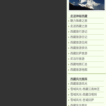
走进神秘西藏
魅力珠峰之旅
走进西藏之旅
西藏旅行游记
西藏旅游日记
西藏旅游见闻
西藏旅游资讯
西藏拉萨旅游
尼泊尔旅游
西藏地图汇总
西藏旅游地图
西藏风光图库
西藏旅游风光
雪域风光-西藏江南林芝
雪域风光-西藏日喀则
雪域风光-圣城拉萨
西藏风光图片