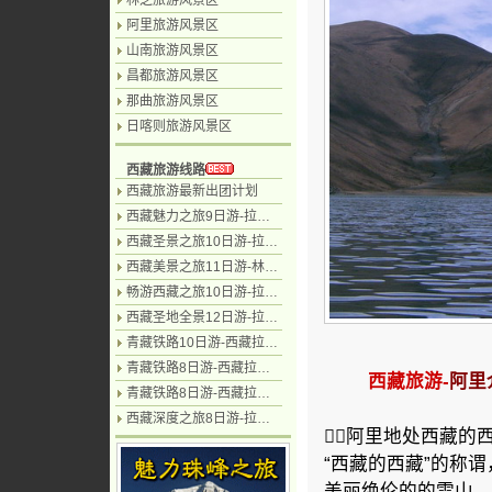
林芝旅游风景区
阿里旅游风景区
山南旅游风景区
昌都旅游风景区
那曲旅游风景区
日喀则旅游风景区
西藏旅游线路
西藏旅游最新出团计划
西藏魅力之旅9日游-拉萨日喀则珠峰天湖纳木措
西藏圣景之旅10日游-拉萨.林芝.雅鲁藏布江.南迦巴瓦峰.珠峰.纳木措
西藏美景之旅11日游-林芝.波密.拉萨.日喀则.珠峰.纳木措
畅游西藏之旅10日游-拉萨.羊湖.日喀则.珠峰.纳木措.林芝
西藏圣地全景12日游-拉萨.林芝.日喀则.珠峰.纳木措.泽当12日游
青藏铁路10日游-西藏拉萨.林芝.羊湖.日喀则.纳木措
青藏铁路8日游-西藏拉萨.林芝.纳木错
西藏旅游-
阿里
青藏铁路8日游-西藏拉萨.日喀则.羊湖.纳木错
西藏深度之旅8日游-拉萨日喀则.林芝.藏北草原深度8日游
阿里地处西藏的西
“西藏的西藏”的称
美丽绝伦的的雪山，