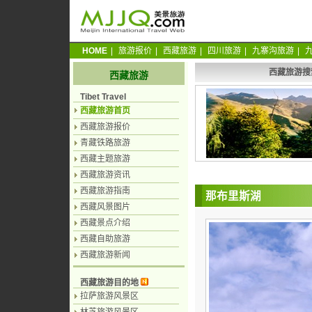
HOME
|
旅游报价
|
西藏旅游
|
四川旅游
|
九寨沟旅游
|
西藏旅游搜
西藏旅游
Tibet Travel
西藏旅游首页
西藏旅游报价
青藏铁路旅游
西藏主题旅游
西藏旅游资讯
西藏旅游指南
那布里斯湖
西藏风景图片
西藏景点介绍
西藏自助旅游
西藏旅游新闻
西藏旅游目的地
拉萨旅游风景区